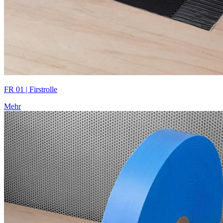
FR 01 | Firstrolle
Mehr