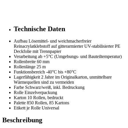
Technische Daten
Aufbau
Lösemittel- und weichmacherfreier
Reinacrylatklebstoff auf gitterarmierter UV-stabilisierter PE
Deckfolie mit Trennpapier
Verarbeitung
ab +5°C (Umgebungs- und Bauteiltemperatur)
Rollenbreite
60 mm
Rollenlänge
25 m
Funktionsbereich
-40°C bis +80°C
Lagerfähigkeit
2 Jahre im Originalkarton, unmittelbare
Wärmequellen sind zu vermeiden
Farbe
Schwarz/weiß, inkl. Bedruckung
Rolle
Einzelverpackung
Karton
10 Rollen, bedruckt
Palette
850 Rollen, 85 Kartons
Etikett je Rolle
Universal
Beschreibung