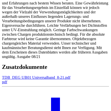
und Erfahrungen nach bestem Wissen beraten. Eine Gewährleistung
für das Verarbeitungsergebnis im Einzelfall können wir jedoch
wegen der Vielzahl der Verwendungsmöglichkeiten und der
außerhalb unseres Einflusses liegenden Lagerungs- und
Verarbeitungsbedingungen unserer Produkte nicht übernehmen.
Eigenversuche durchführen. Leichte Verfärbungen bei Dichtstoffen
unter UV-Einstrahlung möglich. Geringe Farbschwankungen
zwischen Chargen produktionstechnisch bedingt. Für die absolute
Farbtreue wird keine Garantie übernommen. Objektbezogen
chargengleiches Material verwenden. Unser technischer und
kaufmännischer Beratungsdienst steht Ihnen zur Verfügung. Mit
dem Erscheinen dieses Datenblattes werden alle früheren Ausgaben
ungültig. Ausgabe 08/21
Zusatzdokumente
TDB_DEG UB01 Universalband_8-21.pdf
pdf