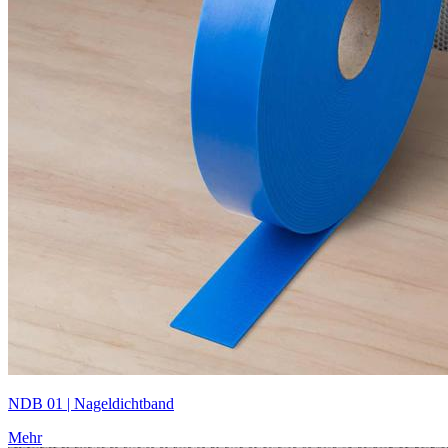
NDB 01 | Nageldichtband
Mehr