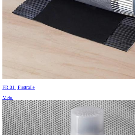
FR 01 | Firstrolle
Mehr