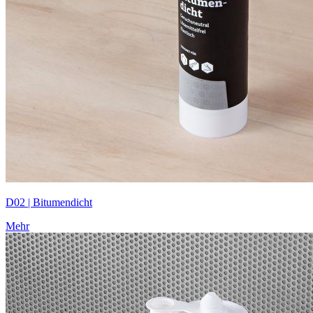
D02 | Bitumendicht
Mehr