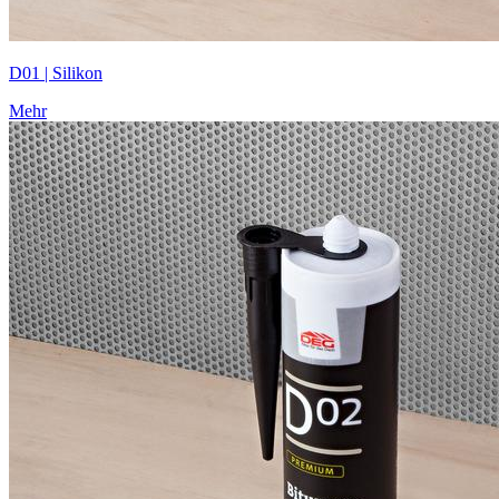
D01 | Silikon
Mehr