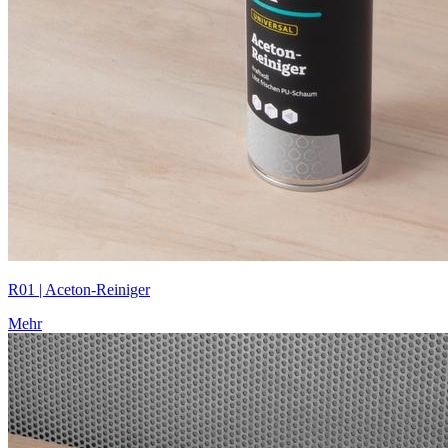
R01 | Aceton-Reiniger
Mehr