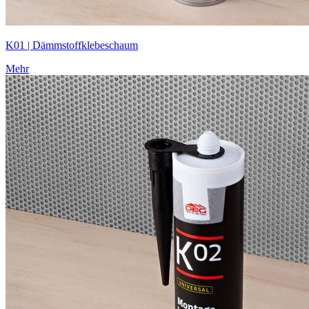
K01 | Dämmstoff­klebeschaum
Mehr