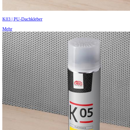
K03 | PU-Dachkleber
Mehr