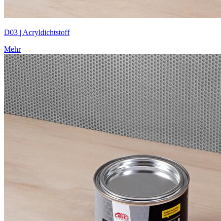
D03 | Acryldichtstoff
Mehr