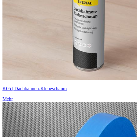
K05 | Dachbahnen-Klebeschaum
Mehr