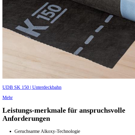
UDB SK 150 | Unterdeckbahn
Mehr
Leistungs-merkmale für anspruchsvolle
Anforderungen
Geruchsarme Alkoxy-Technologie