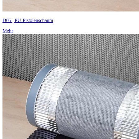
D05 | PU-Pistolenschaum
Mehr