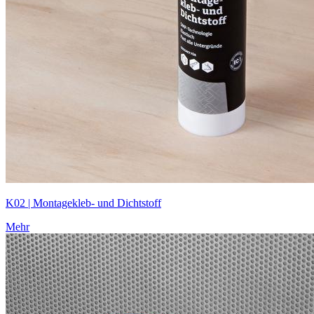
K02 | Montagekleb- und Dichtstoff
Mehr