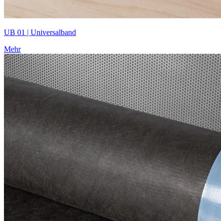
UB 01 | Universalband
Mehr