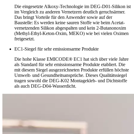
Die eingesetzte Alkoxy-Technologie im DEG-D01-Silikon ist
im Vergleich zu anderen Vernetzern deutlich geruchsärmer.
Das bringt Vorteile für den Anwender sowie auf der
Baustelle: Es werden keine sauren Stoffe wie beim Acetat-
vernetzenden Silikon abgespalten und kein 2-Butanonoxim
(Methyl-Ethyl-Keton-Oxim, MEKO) wie bei vielen Oximen
freigesetzt.
EC1-Siegel für sehr emissionsarme Produkte
Die hohe Klasse EMICODE® EC1 hat sich über viele Jahre
als Standard für sehr emissionsarme Produkte etabliert. Die
mit diesem Siegel ausgezeichneten Produkte erfüllen höchste
Umwelt- und Gesundheitsansprüche. Dieses Qualitätssiegel
tragen sowohl die DEG-K02 Montagekleb- und Dichtstoffe
als auch DEG-D04-Wasserdicht.