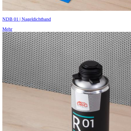
NDB 01 | Nageldichtband
Mehr