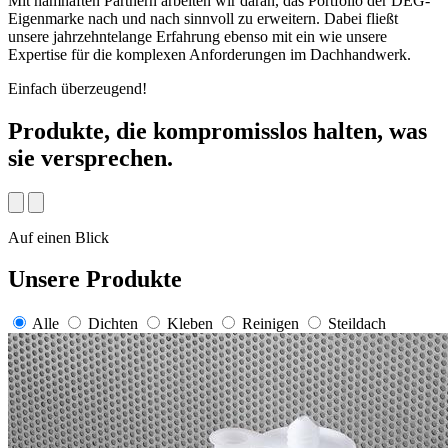
Mit namhaften Partnern arbeiten wir daran, das Portfolio der DEG-
Eigenmarke nach und nach sinnvoll zu erweitern. Dabei fließt
unsere jahrzehntelange Erfahrung ebenso mit ein wie unsere
Expertise für die komplexen Anforderungen im Dachhandwerk.
Einfach überzeugend!
Produkte, die kompromisslos halten, was
sie versprechen.
Auf einen Blick
Unsere Produkte
Alle
Dichten
Kleben
Reinigen
Steildach