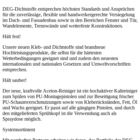
DEG-Dichtstoffe entsprechen höchsten Standards und Ansprüchen
für die zuverlässige, flexible und handwerkergerechte Versiegelung
im Dach- und Fassadenbau sowie in den Bereichen Fenster und Tür,
Wandelemente, Trennwände und wetterfeste Konstruktionen.
Hält fest!
Unsere neuen Kleb- und Dichtstoffe sind brandneue
Hochleistungsprodukte, die selbst für die härtesten
Wetterbedingungen geeignet sind und zudem den neuesten
internationalen und nationalen Gesetzen und Umweltvorschriften
entsprechen.
Hält sauber!
Der neue, kraftvolle Aceton-Reiniger ist ein hochaktiver Kaltreiniger
zum Spülen von PU-Montagepistolen und zur Beseitigung frischer
PU-Schaumverschmutzungen sowie von Kleberückständen, Fett, Öl
und Wachs geeignet. Er passt auf alle gängigen Pistolen, und durch
den mitgelieferten Sprühkopf ist die Verwendung auch als
Spraydose möglich.
Systemsortiment