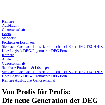
Karriere
Ausbildung
Genossenschaft
Login
Standorte
Produkte & Lösungen
Steildach
Flachdach
Industrielles Leichtdach
Solar
DEG TECHNIK
Holz
Logistik
DEG-Eigenmarke
DEG Portal
Karriere
Ausbildung
Genossenschaft
Standorte
Produkte & Lösungen
Steildach
Flachdach
Industrielles Leichtdach
Solar
DEG TECHNIK
Holz
Logistik
DEG-Eigenmarke
DEG Portal
Karriere
Ausbildung
Genossenschaft
Von Profis für Profis:
Die neue Generation der DEG-