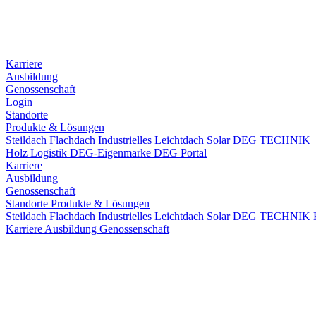
Karriere
Ausbildung
Genossenschaft
Login
Standorte
Produkte & Lösungen
Steildach
Flachdach
Industrielles Leichtdach
Solar
DEG TECHNIK
Holz
Logistik
DEG-Eigenmarke
DEG Portal
Karriere
Ausbildung
Genossenschaft
Standorte
Produkte & Lösungen
Steildach
Flachdach
Industrielles Leichtdach
Solar
DEG TECHNIK
Karriere
Ausbildung
Genossenschaft