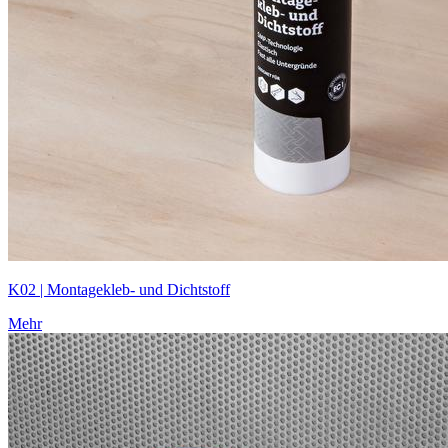
K02 | Montagekleb- und Dichtstoff
Mehr