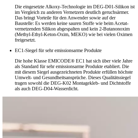
Die eingesetzte Alkoxy-Technologie im DEG-D01-Silikon ist
im Vergleich zu anderen Vernetzern deutlich geruchsärmer.
Das bringt Vorteile für den Anwender sowie auf der
Baustelle: Es werden keine sauren Stoffe wie beim Acetat-
vernetzenden Silikon abgespalten und kein 2-Butanonoxim
(Methyl-Ethyl-Keton-Oxim, MEKO) wie bei vielen Oximen
freigesetzt.
EC1-Siegel für sehr emissionsarme Produkte
Die hohe Klasse EMICODE® EC1 hat sich über viele Jahre
als Standard für sehr emissionsarme Produkte etabliert. Die
mit diesem Siegel ausgezeichneten Produkte erfüllen höchste
Umwelt- und Gesundheitsansprüche. Dieses Qualitätssiegel
tragen sowohl die DEG-K02 Montagekleb- und Dichtstoffe
als auch DEG-D04-Wasserdicht.