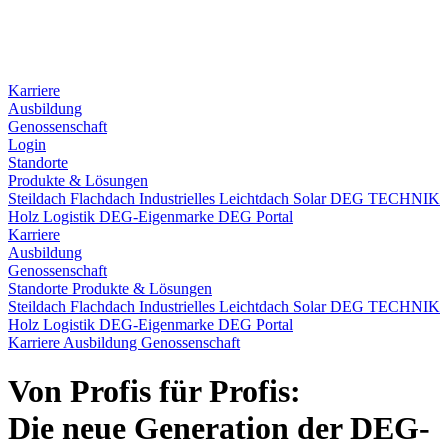
Karriere
Ausbildung
Genossenschaft
Login
Standorte
Produkte & Lösungen
Steildach
Flachdach
Industrielles Leichtdach
Solar
DEG TECHNIK
Holz
Logistik
DEG-Eigenmarke
DEG Portal
Karriere
Ausbildung
Genossenschaft
Standorte
Produkte & Lösungen
Steildach
Flachdach
Industrielles Leichtdach
Solar
DEG TECHNIK
Holz
Logistik
DEG-Eigenmarke
DEG Portal
Karriere
Ausbildung
Genossenschaft
Von Profis für Profis:
Die neue Generation der DEG-