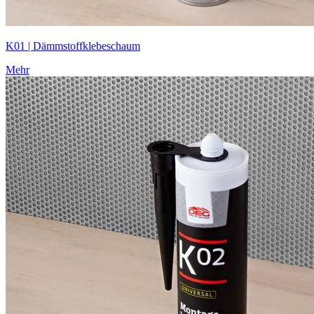
K01 | Dämmstoff­klebeschaum
Mehr