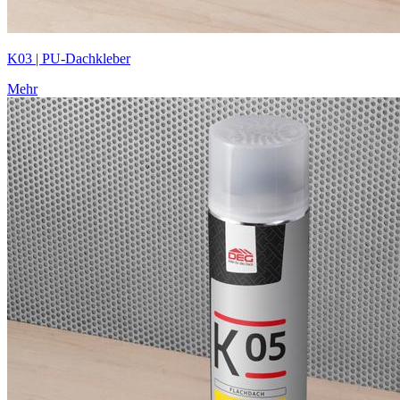
K03 | PU-Dachkleber
Mehr