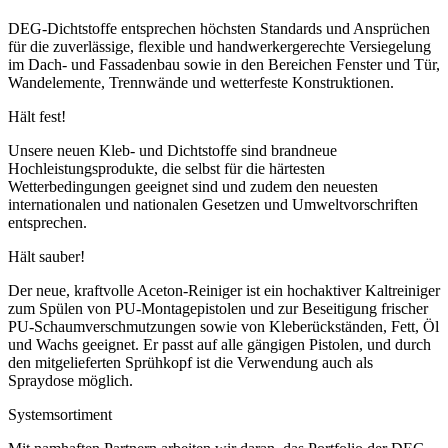
DEG-Dichtstoffe entsprechen höchsten Standards und Ansprüchen
für die zuverlässige, flexible und handwerkergerechte Versiegelung
im Dach- und Fassadenbau sowie in den Bereichen Fenster und Tür,
Wandelemente, Trennwände und wetterfeste Konstruktionen.
Hält fest!
Unsere neuen Kleb- und Dichtstoffe sind brandneue
Hochleistungsprodukte, die selbst für die härtesten
Wetterbedingungen geeignet sind und zudem den neuesten
internationalen und nationalen Gesetzen und Umweltvorschriften
entsprechen.
Hält sauber!
Der neue, kraftvolle Aceton-Reiniger ist ein hochaktiver Kaltreiniger
zum Spülen von PU-Montagepistolen und zur Beseitigung frischer
PU-Schaumverschmutzungen sowie von Kleberückständen, Fett, Öl
und Wachs geeignet. Er passt auf alle gängigen Pistolen, und durch
den mitgelieferten Sprühkopf ist die Verwendung auch als
Spraydose möglich.
Systemsortiment