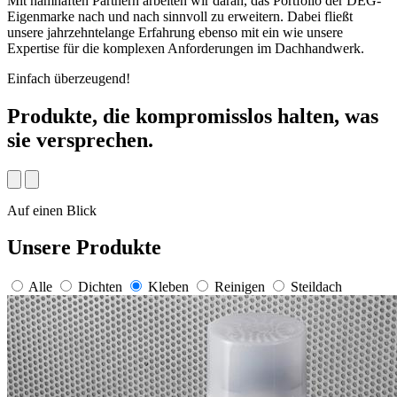
Mit namhaften Partnern arbeiten wir daran, das Portfolio der DEG-
Eigenmarke nach und nach sinnvoll zu erweitern. Dabei fließt
unsere jahrzehntelange Erfahrung ebenso mit ein wie unsere
Expertise für die komplexen Anforderungen im Dachhandwerk.
Einfach überzeugend!
Produkte, die kompromisslos halten, was
sie versprechen.
Auf einen Blick
Unsere Produkte
Alle
Dichten
Kleben
Reinigen
Steildach